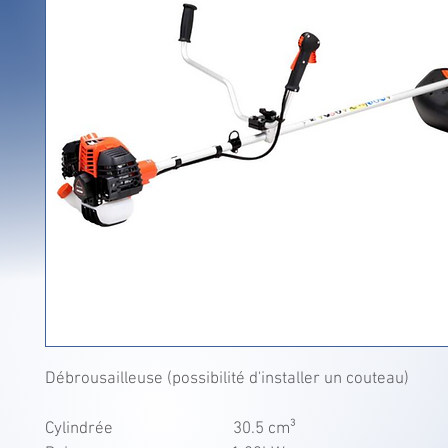
Débrousailleuse (possibilité d'installer un couteau)
Cylindrée                              30.5 cm³