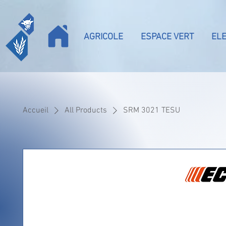
AGRICOLE
ESPACE VERT
EL
Accueil
All Products
SRM 3021 TESU