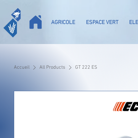
AGRICOLE
ESPACE VERT
EL
Accueil
All Products
GT 222 ES