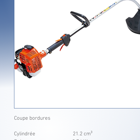
Coupe bordures
Cylindrée                              21.2 cm³