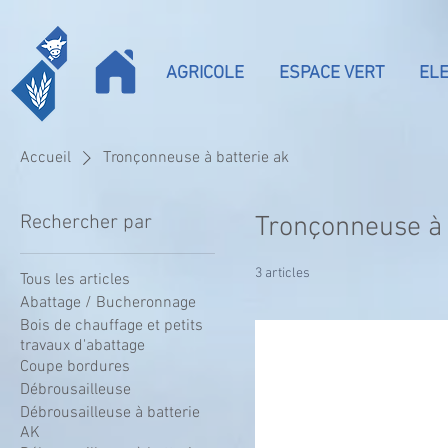
AGRICOLE
ESPACE VERT
EL
Accueil
Tronçonneuse à batterie ak
Rechercher par
Tronçonneuse à 
3 articles
Tous les articles
Abattage / Bucheronnage
Bois de chauffage et petits
travaux d'abattage
Coupe bordures
Débrousailleuse
Débrousailleuse à batterie
AK