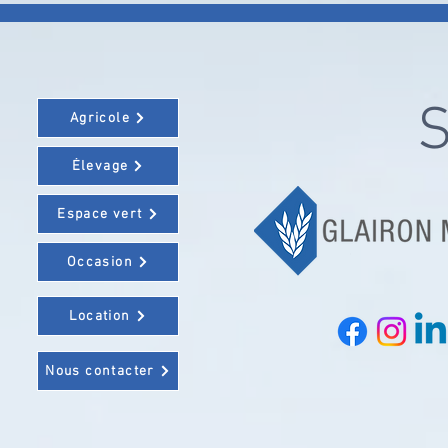
S
Agricole
Élevage
Espace vert
Occasion
Location
Nous contacter