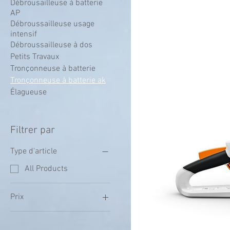
Débrousailleuse à batterie
AP
Débroussailleuse usage
intensif
Débroussailleuse à dos
Petits Travaux
Tronçonneuse à batterie
Tronçonneuse à batterie ak
Élagueuse
Filtrer par
Type d'article
All Products
Prix
199 €
389 €