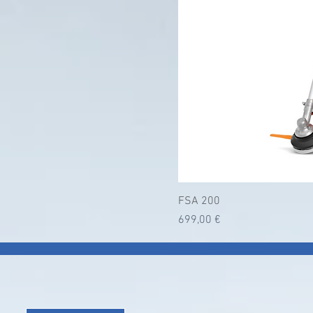
FSA 200
Prix
699,00 €