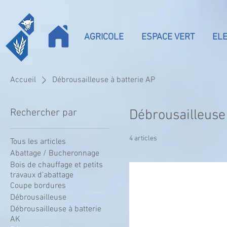
AGRICOLE
ESPACE VERT
EL
Accueil
Débrousailleuse à batterie AP
Rechercher par
Débrousailleuse
4 articles
Tous les articles
Abattage / Bucheronnage
Bois de chauffage et petits
travaux d'abattage
Coupe bordures
Débrousailleuse
Débrousailleuse à batterie
AK